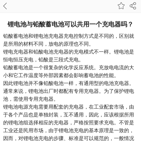
锂电池与铅酸蓄电池可以共用一个充电器吗？
铅酸蓄电池和锂电池充电器充电控制方式是不同的，区别就
是所用的材料不同，放电的原理也不同。
锂电充电器和铅酸电池充电器的充电模式不一样。锂电池是
恒电恒压充电，铅酸是三段式充电。
铅酸蓄电池是一个很复杂的化学反应系统。充放电电流的大
小和它工作温度等外部因素都会影响蓄电池的性能。
因此锂电池并不像铅酸电池一样，有通用型的电池充电器。
通常来说，锂电池出厂时都配有专用充电器。为了保护锂电
池，需使用专用充电器。
锂电池电源充电需要用配套的充电器，在工业配套市场，由
于各个产品也是单独封装，互不通用，因此，应该根据所用
的锂电池组选择相应的充电器，严格按照要求充电。不管是
工业还是民用市场，由于锂电池充电的基本原理是一致的，
因而，对锂电池充电的步骤、标准是可以规范的，一般情况