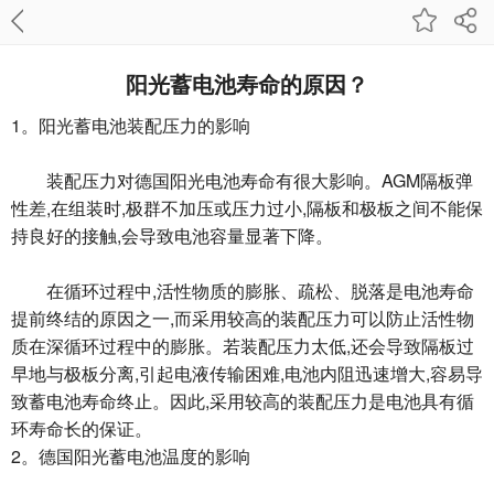
阳光蓄电池寿命的原因？
1。阳光蓄电池装配压力的影响
装配压力对德国阳光电池寿命有很大影响。AGM隔板弹
性差,在组装时,极群不加压或压力过小,隔板和极板之间不能保
持良好的接触,会导致电池容量显著下降。
在循环过程中,活性物质的膨胀、疏松、脱落是电池寿命
提前终结的原因之一,而采用较高的装配压力可以防止活性物
质在深循环过程中的膨胀。若装配压力太低,还会导致隔板过
早地与极板分离,引起电液传输困难,电池内阻迅速增大,容易导
致蓄电池寿命终止。因此,采用较高的装配压力是电池具有循
环寿命长的保证。
2。德国阳光蓄电池温度的影响